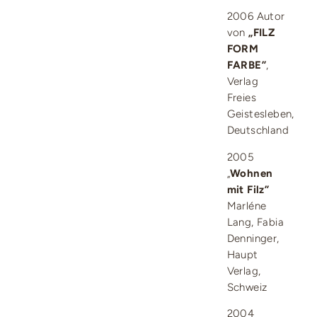
2006 Autor
von
„FILZ
FORM
FARBE”
,
Verlag
Freies
Geistesleben,
Deutschland
2005
„
Wohnen
mit Filz”
Marléne
Lang, Fabia
Denninger,
Haupt
Verlag,
Schweiz
2004