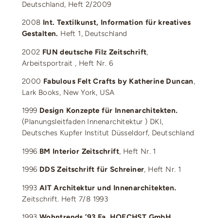
Deutschland, Heft 2/2009
2008
Int. Textilkunst, Information für kreatives
Gestalten.
Heft 1, Deutschland
2002
FUN deutsche Filz Zeitschrift
,
Arbeitsportrait , Heft Nr. 6
2000
Fabulous Felt Crafts by Katherine Duncan
,
Lark Books, New York, USA
1999
Design Konzepte für Innenarchitekten.
(Planungsleitfaden Innenarchitektur ) DKI,
Deutsches Kupfer Institut Düsseldorf, Deutschland
1996
BM Interior Zeitschrift
, Heft Nr. 1
1996
DDS Zeitschrift für Schreiner
, Heft Nr. 1
1993
AIT Architektur und Innenarchitekten.
Zeitschrift. Heft 7/8 1993
1993
Wohntrends ’93 Fa. HOECHST GmbH
,