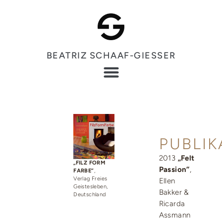
BEATRIZ SCHAAF-GIESSER
PUBLIK
2013
„Felt
„FILZ FORM
Passion”
,
FARBE”
,
Verlag Freies
Ellen
Geistesleben,
Bakker &
Deutschland
Ricarda
Assmann